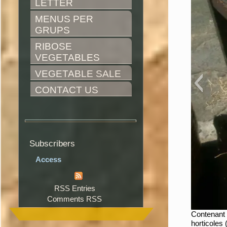
LETTER
MENUS PER 
GRUPS
RIBOSE 
VEGETABLES
VEGETABLE SALE
CONTACT US
Subscribers
Access
RSS Entries
Comments RSS
Contenant 
horticoles