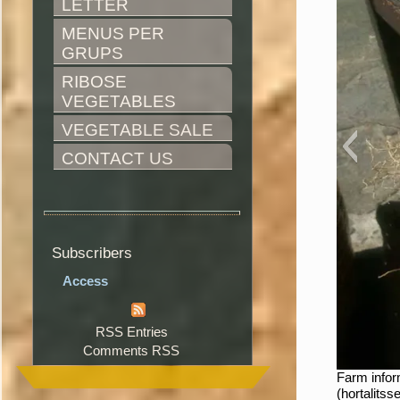
LETTER
MENUS PER 
GRUPS
RIBOSE 
VEGETABLES
VEGETABLE SALE
CONTACT US
Subscribers
Access
RSS Entries
Comments RSS
Farm infor
(hortalitss